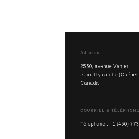
Adresse
2550, avenue Vanier
Saint-Hyacinthe (Québec
Canada
COURRIEL & TÉLÉPHON
Téléphone : +1 (450) 77