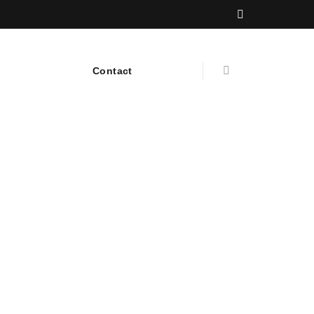
ces
Nouvelles
Contact
English
Rechercher